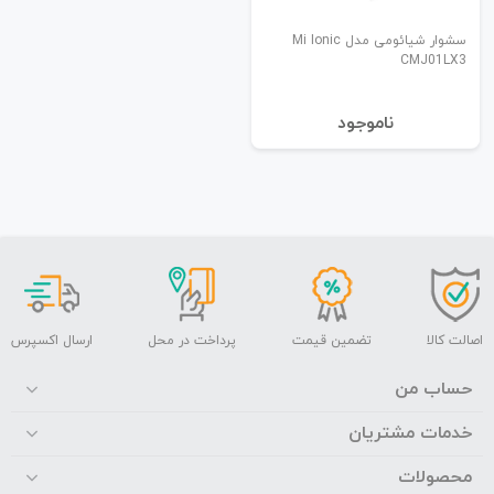
سشوار شیائومی مدل Mi Ionic
CMJ01LX3
نا‌موجود
اصالت کالا
تضمین قیمت
پرداخت در محل
ارسال اکسپرس
حساب من
خدمات مشتریان
محصولات