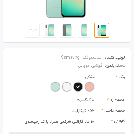
تولید کننده:
سامسونگ | Samsung
دسته‌بندی:
گوشی موبایل
رنگ
*
مشکی
حافظه رم
*
8 گیگابایت
حافظه داخلی
*
256 گیگابایت
گارانتی
*
18 ماه گارانتی شرکتی همراه با کد رجیستری