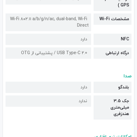
GPS )
مشخصات Wi-Fi
Wi-Fi ۸۰۲.۱۱ a/b/g/n/ac, dual-band, Wi-Fi
Direct
NFC
دارد
درگاه ارتباطی
USB Type-C 2.0 / پشتیبانی از OTG
صدا
بلندگو
دارد
جک 3.5
ندارد
میلی‌متری
هندزفری