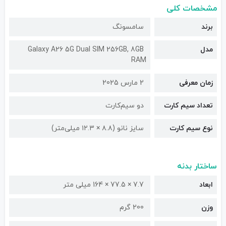
مشخصات کلی
برند
سامسونگ
مدل
Galaxy A26 5G Dual SIM 256GB, 8GB
RAM
زمان معرفی
2 مارس 2025
تعداد سیم کارت
دو سیم‌کارت
نوع سیم کارت
سایز نانو (۸.۸ × ۱۲.۳ میلی‌متر)
ساختار بدنه
ابعاد
7.7 × 77.5 × 164 میلی متر
وزن
200 گرم