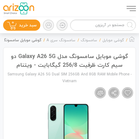
0
سبد خرید
گوشی موبایل
سامسونگ
سامسونگ سری A
گوشی موبایل سامسونگ مدل Galaxy A26 5G دو سیم کارت ظرفیت 256/8 گیگابای
گوشی موبایل سامسونگ مدل Galaxy A26 5G دو
سیم کارت ظرفیت 256/8 گیگابایت - ویتنام
گوشی موبایل
Samsung Galaxy A26 5G Dual SIM 256GB And 8GB RAM Mobile Phone -
Vietnam
لوازم جانبی
زون