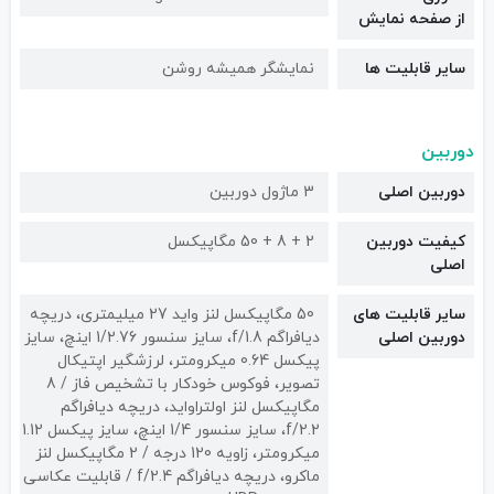
از صفحه نمایش
سایر قابلیت ها
نمایشگر همیشه روشن
دوربین
دوربین اصلی
3 ماژول دوربین
کیفیت دوربین‌
2 + 8 + 50 مگاپیکسل
اصلی
سایر قابلیت های
50 مگاپیکسل لنز واید 27 میلیمتری، دریچه
دوربین اصلی
دیافراگم f/1.8، سایز سنسور 1/2.76 اینچ، سایز
پیکسل 0.64 میکرومتر، لرزشگیر اپتیکال
تصویر، فوکوس خودکار با تشخیص فاز / 8
مگاپیکسل لنز اولتراواید، دریچه دیافراگم
f/2.2، سایز سنسور 1/4 اینچ، سایز پیکسل 1.12
میکرومتر، زاویه 120 درجه / 2 مگاپیکسل لنز
ماکرو، دریچه دیافراگم f/2.4 / قابلیت عکاسی