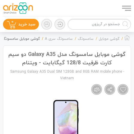
0
سبد خرید
گوشی موبایل
سامسونگ
سامسونگ سری A
گوشی موبایل سامسونگ مدل Galaxy A35 دو سیم کارت ظرفیت 128/8 گیگابای
گوشی موبایل سامسونگ مدل Galaxy A35 دو سیم
کارت ظرفیت 128/8 گیگابایت - ویتنام
گوشی موبایل
Samsung Galaxy A35 Dual SIM 128GB and 8GB RAM mobile phone -
Vietnam
لوازم جانبی
زون