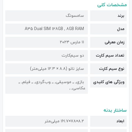
مشخصات کلی
برند
سامسونگ
مدل
A35 Dual SIM 128GB , 8GB RAM
زمان معرفی
۱۱ مارس ۲۰۲۴
تعداد سیم کارت
دو سیم‌کارت
نوع سیم کارت
سایز نانو (۸.۸ × ۱۲.۳ میلی‌متر)
ویژگی های کلیدی
بازی, ,, موسیقی, ,, وب‌گردی, ,, فیلم, ,,
عکاسی, ,
ساختار بدنه
ابعاد
۸.۲×۷۸×۱۶۱.۷ میلی‌متر