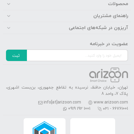
محصولات
راهنمای مشتریان
آریزون در شبکه‌های اجتماعی
عضویت در خبرنامه
ثبت
تهران، خیابان حافظ، نرسیده به تقاطع جمهوری، بن‌بست اشهری،
پلاک 7، واحد 8
info[at]arizoon.com
www.arizoon.com
0919 192 1001
۰۲۱ - 66761001