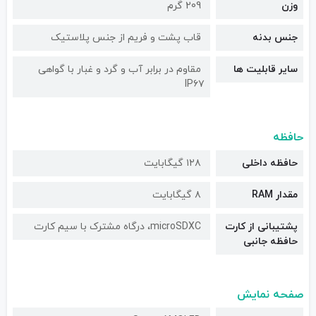
وزن
209 گرم
جنس بدنه
قاب پشت و فریم از جنس پلاستیک
سایر قابلیت ها
مقاوم در برابر آب و گرد و غبار با گواهی
IP۶۷
حافظه
حافظه داخلی
۱۲۸ گیگابایت
مقدار RAM
۸ گیگابایت
پشتیبانی از کارت
microSDXC، درگاه مشترک با سیم کارت
حافظه جانبی
صفحه نمایش