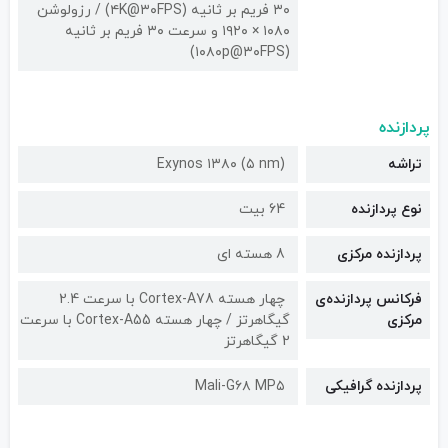
۳۰ فریم بر ثانیه (۴K@۳۰FPS) / رزولوشن
۱۰۸۰ × ۱۹۲۰ و سرعت ۳۰ فریم بر ثانیه
(۱۰۸۰p@۳۰FPS)
پردازنده
تراشه
Exynos ۱۳۸۰ (۵ nm)
نوع پردازنده
64 بیت
پردازنده مرکزی
8 هسته ای
فرکانس پردازنده‌ی
چهار هسته Cortex-A78 با سرعت 2.4
مرکزی
گیگاهرتز / چهار هسته Cortex-A55 با سرعت
2 گیگاهرتز
پردازنده گرافیکی
Mali-G۶۸ MP۵