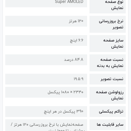
نوع صفحه
Super AMOLED
نمایش
نرخ بروزرسانی
120 هرتز
تصویر
سایز صفحه
6.6 اینچ
نمایش
نسبت صفحه
84.8 درصد
نمایش به بدنه
نسبت تصویر
۱۹.۵:۹
رزولوشن صفحه
۲۳۴۰ × ۱۰۸۰ پیکسل
نمایش
تراکم پیکسلی
390 پیکسل در هر اینچ
سایر قابلیت ها
صفحه‌نمایش با نرخ بروزرسانی ۱۲۰ هرتز /
روشنایی تا ۱۰۰۰ نیت