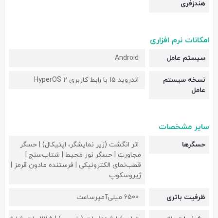
هندزفری
امکانات نرم افزاری
سیستم عامل
Android
نسخه سیستم
اندروید 15 با رابط کاربری HyperOS 2
عامل
سایر مشخصات
حسگرها
اثر انگشت (زیر نمایشگر، اپتیکال) | حسگر
مجاورت | حسگر نور محیط | شتاب‌سنج |
قطب‌نمای الکترونیکی | فرستنده مادون قرمز |
ژیروسکوپ
ظرفیت باتری
6500 میلی‌آمپرساعت