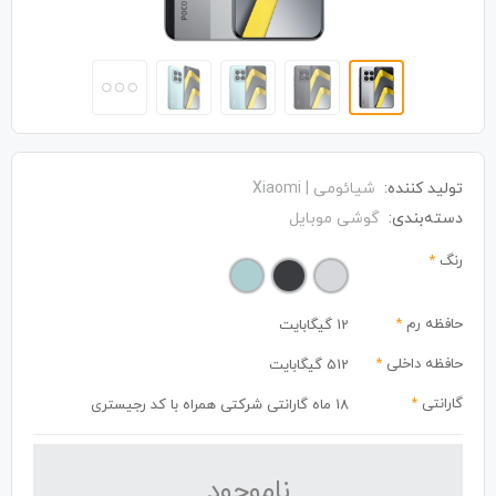
تولید کننده:
شیائومی | Xiaomi
دسته‌بندی:
گوشی موبایل
رنگ
*
حافظه رم
*
12 گیگابایت
حافظه داخلی
*
512 گیگابایت
گارانتی
*
18 ماه گارانتی شرکتی همراه با کد رجیستری
نا‌موجود