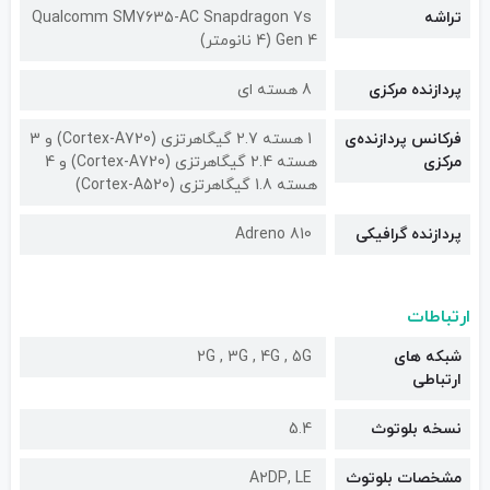
تراشه
Qualcomm SM7635-AC Snapdragon 7s
Gen 4 (4 نانومتر)
پردازنده مرکزی
8 هسته ای
فرکانس پردازنده‌ی
1 هسته 2.7 گیگاهرتزی (Cortex-A720) و 3
مرکزی
هسته 2.4 گیگاهرتزی (Cortex-A720) و 4
هسته 1.8 گیگاهرتزی (Cortex-A520)
پردازنده گرافیکی
Adreno 810
ارتباطات
شبکه های
2G , 3G , 4G , 5G
ارتباطی
نسخه بلوتوث
5.4
مشخصات بلوتوث
A۲DP, LE