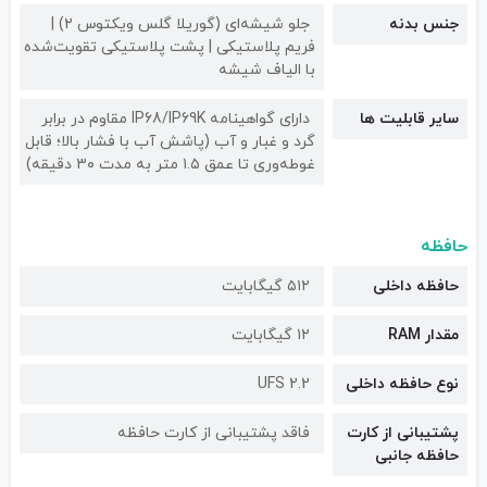
جنس بدنه
جلو شیشه‌ای (گوریلا گلس ویکتوس ۲) |
فریم پلاستیکی | پشت پلاستیکی تقویت‌شده
با الیاف شیشه
سایر قابلیت ها
دارای گواهینامه IP68/IP69K مقاوم در برابر
گرد و غبار و آب (پاشش آب با فشار بالا؛ قابل
غوطه‌وری تا عمق ۱.۵ متر به مدت ۳۰ دقیقه)
حافظه
حافظه داخلی
۵۱۲ گیگابایت
مقدار RAM
۱۲ گیگابایت
نوع حافظه داخلی
UFS 2.2
پشتیبانی از کارت
فاقد پشتیبانی از کارت حافظه
حافظه جانبی