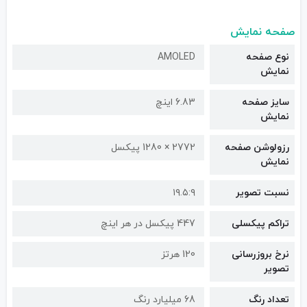
صفحه نمایش
نوع صفحه
AMOLED
نمایش
سایز صفحه
6.83 اینچ
نمایش
رزولوشن صفحه
2772 × 1280 پیکسل
نمایش
نسبت تصویر
۱۹.۵:۹
تراکم پیکسلی
447 پیکسل در هر اینچ
نرخ بروزرسانی
120 هرتز
تصویر
تعداد رنگ
68 میلیارد رنگ