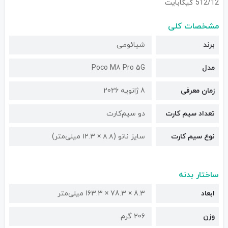
512/12 گیگابایت
مشخصات کلی
برند
شیائومی
مدل
Poco M8 Pro 5G
زمان معرفی
8 ژانویه 2026
تعداد سیم کارت
دو سیم‌کارت
نوع سیم کارت
سایز نانو (۸.۸ × ۱۲.۳ میلی‌متر)
ساختار بدنه
ابعاد
8.3 × 78.3 × 163.3 میلی‌متر
وزن
206 گرم