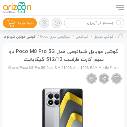
0
سبد خرید
گوشی موبایل
شیائومی
شیائومی سری Poco
گوشی موبایل شیائومی مدل Poco M8 Pro 5G دو سیم کارت ظرفیت 12/12
گوشی موبایل شیائومی مدل Poco M8 Pro 5G دو
سیم کارت ظرفیت 512/12 گیگابایت
گوشی موبایل
Xiaomi Poco M8 Pro 5G Dual SIM 512GB And 12GB RAM Mobile Phone
لوازم جانبی
زون