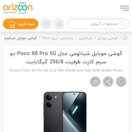
0
سبد خرید
گوشی موبایل
شیائومی
شیائومی سری Poco
گوشی موبایل شیائومی مدل Poco X8 Pro 5G دو سیم کارت ظرفیت 56/8
گوشی موبایل شیائومی مدل Poco X8 Pro 5G دو
سیم کارت ظرفیت 256/8 گیگابایت
گوشی موبایل
Xiaomi Poco X8 Pro 5G Dual SIM 256GB And 8GB RAM Mobile Phone
لوازم جانبی
زون