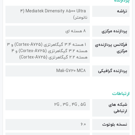
پردازنده
تراشه
Mediatek Dimensity 8500 Ultra (4
نانومتر)
پردازنده مرکزی
8 هسته ای
فرکانس پردازنده‌ی
1 هسته 3.4 گیگاهرتزی (Cortex-A725) و 3
مرکزی
هسته 3.2 گیگاهرتزی (Cortex-A725) و 4
هسته 2.2 گیگاهرتزی (Cortex-A725)
پردازنده گرافیکی
Mali-G720 MC8
ارتباطات
شبکه های
2G , 3G , 4G , 5G
ارتباطی
نسخه بلوتوث
6.0