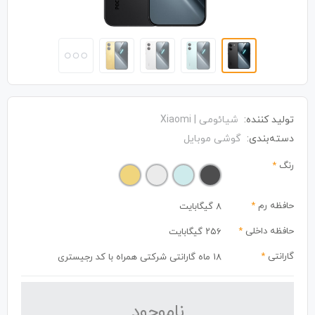
تولید کننده:
شیائومی | Xiaomi
دسته‌بندی:
گوشی موبایل
رنگ
*
حافظه رم
*
8 گیگابایت
حافظه داخلی
*
۲۵۶ گیگابایت
گارانتی
*
18 ماه گارانتی شرکتی همراه با کد رجیستری
نا‌موجود