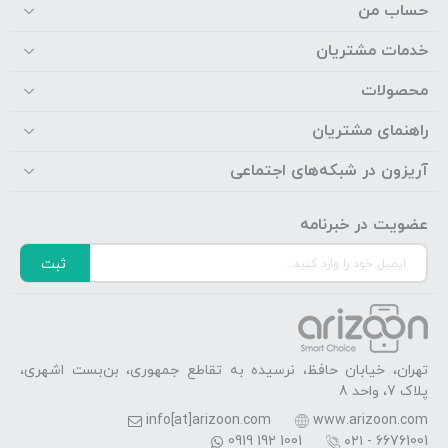
حساب من
خدمات مشتریان
محصولات
راهنمای مشتریان
آریزون در شبکه‌های اجتماعی
عضویت در خبرنامه
ثبت
تهران، خیابان حافظ، نرسیده به تقاطع جمهوری، بن‌بست اشهری،
پلاک 7، واحد 8
info[at]arizoon.com
www.arizoon.com
0919 192 1001
۰۲۱ - 66761001