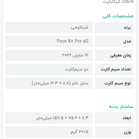
256/8 گیگابایت
مشخصات کلی
برند
شیائومی
مدل
Poco X8 Pro 5G
زمان معرفی
17 مارس 2026
تعداد سیم کارت
دو سیم‌کارت
نوع سیم کارت
سایز نانو (۸.۸ × ۱۲.۳ میلی‌متر)
ساختار بدنه
ابعاد
8.4 × 75.2 × 157.5 میلی‌متر
وزن
201.5 گرم