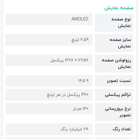
صفحه نمایش
نوع صفحه
AMOLED
نمایش
سایز صفحه
6.59 اینچ
نمایش
رزولوشن صفحه
2756 × 1268 پیکسل
نمایش
نسبت تصویر
۱۹.۵:۹
تراکم پیکسلی
460 پیکسل در هر اینچ
نرخ بروزرسانی
120 هرتز
تصویر
تعداد رنگ
68 میلیارد رنگ