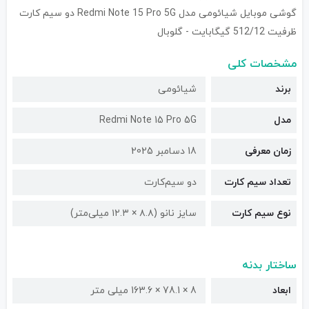
گوشی موبایل شیائومی مدل Redmi Note 15 Pro 5G دو سیم کارت
ظرفیت 512/12 گیگابایت - گلوبال
مشخصات کلی
برند
شیائومی
مدل
Redmi Note 15 Pro 5G
زمان معرفی
18 دسامبر 2025
تعداد سیم کارت
دو سیم‌کارت
نوع سیم کارت
سایز نانو (۸.۸ × ۱۲.۳ میلی‌متر)
ساختار بدنه
ابعاد
8 × 78.1 × 163.6 میلی متر