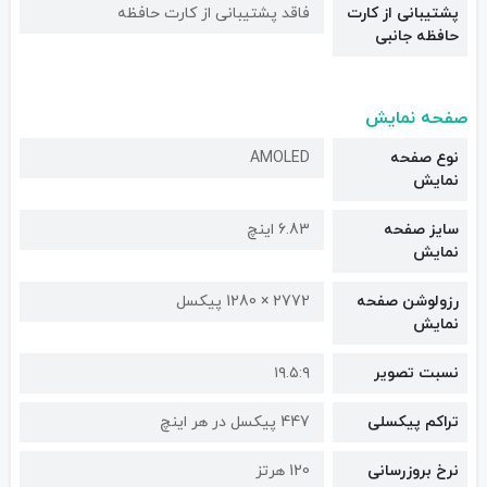
پشتیبانی از کارت
فاقد پشتیبانی از کارت حافظه
حافظه جانبی
صفحه نمایش
نوع صفحه
AMOLED
نمایش
سایز صفحه
6.83 اینچ
نمایش
رزولوشن صفحه
2772 × 1280 پیکسل
نمایش
نسبت تصویر
۱۹.۵:۹
تراکم پیکسلی
447 پیکسل در هر اینچ
نرخ بروزرسانی
120 هرتز