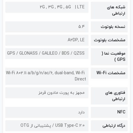
شبکه های
LTE
2G , 3G , 4G , 5G
ارتباطی
نسخه بلوتوث
5.4
مشخصات بلوتوث
A۲DP, LE
موقعیت نما (
GPS / GLONASS / GALILEO / BDS / QZSS
GPS )
مشخصات Wi-Fi
Wi-Fi 802.11 a/b/g/n/ac/6, dual-band, Wi-Fi
Direct
فناوری های
مجهز به پورت مادون قرمز
ارتباطی
NFC
دارد
درگاه ارتباطی
USB Type-C 2.0 / پشتیبانی از OTG