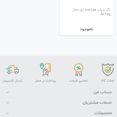
تگ ردیاب هوشمند اپل مدل
AirTag
نا‌موجود
اصالت کالا
تضمین قیمت
پرداخت در محل
ارسال اکسپرس
حساب من
خدمات مشتریان
محصولات