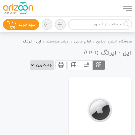
0
سبد خرید
فروشگاه آنلاین آریزون
لوازم جانبی
ردیاب هوشمند
اپل - ایرتگ
اپل - ایرتگ
(
کالا)
1
گوشی موبایل
لوازم جانبی
زون