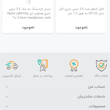
کابل انتقال صدا 3.5 میلی متری انکر
مبدل لایتنینگ به جک 3.5 میلی
مدل A7123 به طول 1.2 متر
متری هدفون اپل Apple Lightning
To 3.5mm Headphone Jack
Adapter
نا‌موجود
نا‌موجود
اصالت کالا
تضمین قیمت
پرداخت در محل
ارسال اکسپرس
حساب من
خدمات مشتریان
محصولات