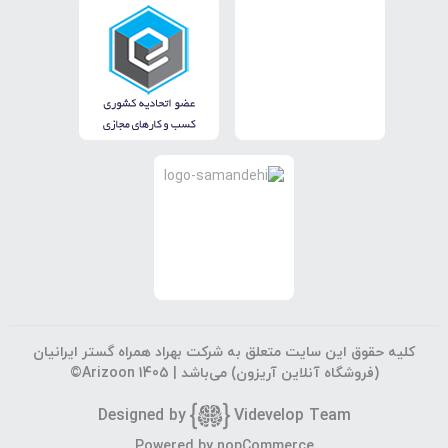
کلیه حقوق این سایت متعلق به شرکت بهراد همراه گستر ایرانیان
(فروشگاه آنلاین آریزون) می‌باشد |
©Arizoon 1405
Designed by
Vi
develop Team
جستجوی پیشرفته
Powered by
nopCommerce