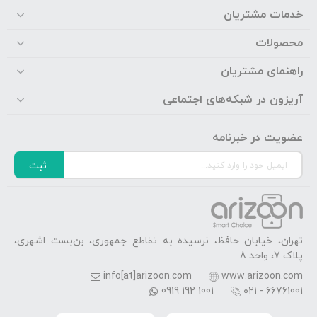
خدمات مشتریان
محصولات
راهنمای مشتریان
آریزون در شبکه‌های اجتماعی
عضویت در خبرنامه
ثبت
تهران، خیابان حافظ، نرسیده به تقاطع جمهوری، بن‌بست اشهری،
پلاک 7، واحد 8
info[at]arizoon.com
www.arizoon.com
0919 192 1001
۰۲۱ - 66761001