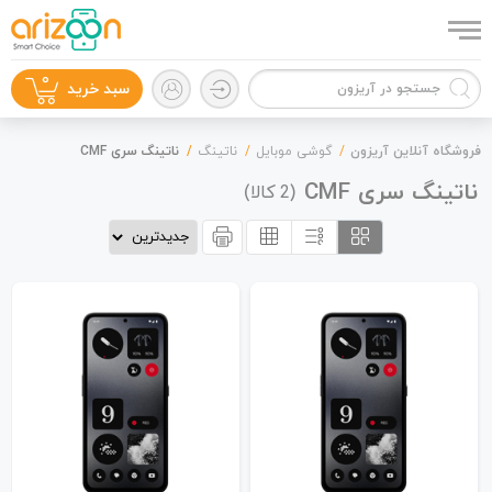
0
سبد خرید
فروشگاه آنلاین آریزون
گوشی موبایل
ناتینگ
ناتینگ سری CMF
ناتینگ سری CMF
(
کالا)
2
گوشی موبایل
لوازم جانبی
زون