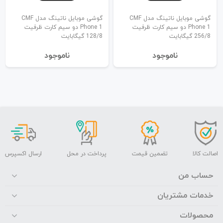
گوشی موبایل ناتینگ مدل CMF
گوشی موبایل ناتینگ مدل CMF
Phone 1 دو سیم کارت ظرفیت
Phone 1 دو سیم کارت ظرفیت
256/8 گیگابایت
128/8 گیگابایت
نا‌موجود
نا‌موجود
اصالت کالا
تضمین قیمت
پرداخت در محل
ارسال اکسپرس
حساب من
خدمات مشتریان
محصولات