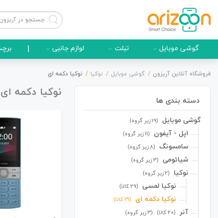
گوشی موبایل
تبلت
لوازم جانبی
|
برچس
فروشگاه آنلاین آریزون
گوشی موبایل
نوکیا
نوکیا دکمه ای
نوکیا دکمه ای
دسته بندی ها
گوشی موبایل
گوشی موبایل
(19 زیر گروه)
اپل - آیفون
(11 زیر گروه)
سامسونگ
(8 زیر گروه)
شیائومی
(3 زیر گروه)
لوازم جانبی
نوکیا
(2 زیر گروه)
نوکیا لمسی
(29 کالا)
نوکیا دکمه ای
(31 کالا)
آنر
(20 کالا)
(3 زیر گروه)
زون