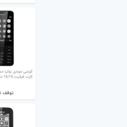
کارت ظرفیت 16/16 مگابایت
توقف ت