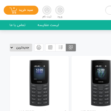
0
سبد خرید
ورود
ثبت نام
لیست مقایسه
تماس با ما