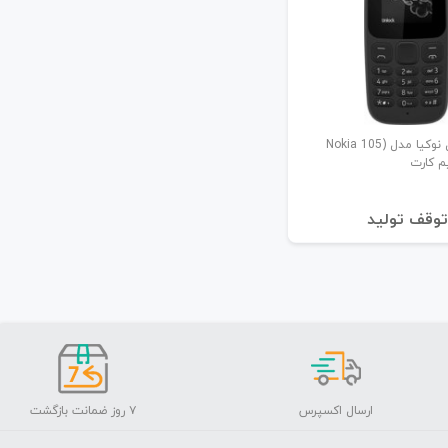
گوشی موبایل نوکیا مدل (Nokia 105
توقف تولید
ارسال اکسپرس
۷ روز ضمانت بازگشت