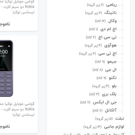
ریلمی
(6 زیر گروه)
Nokia دو سیم کارت 
ناتینگ
لیسانس نوکیا
(2 زیر گروه)
وکال
(12 کالا)
نا‌موج
اچ ام دی
(1 کالا)
تی سی اچ
(2 کالا)
هوآوی
(4 زیر گروه)
اچ تی سی
(2 زیر گروه)
جیمو
(9 کالا)
ال جی
(8 کالا)
تکنو
(9 کالا)
بلو
(4 زیر گروه)
بلک بری
(3 کالا)
جی ال ایکس
(7 کالا)
Nokia دو سیم کارت 
آلکاتل
(6 کالا)
لیسانس نوکیا
تبلت
(5 زیر گروه)
نا‌موج
لوازم جانبی
(13 زیر گروه)
کنسول و تجهیزات بازی
(2 زیر گروه)