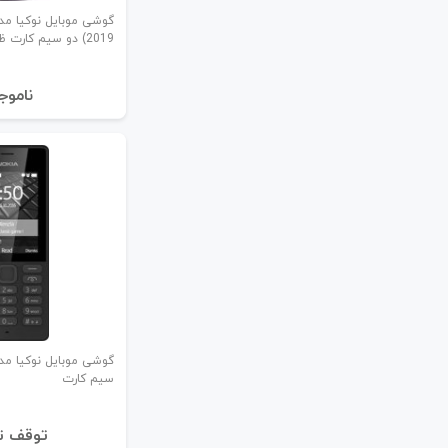
(2019 دو سیم‌ کارت ظرفیت 4/4 مگابایت
نا‌موج
سیم‌ کارت
توقف ت