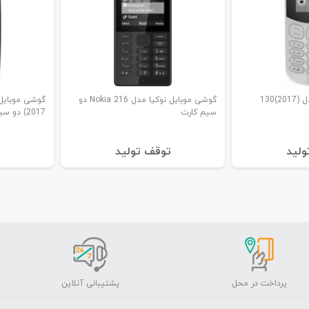
گوشی موبایل نوکیا مدل (2017)130
گوشی موبایل نوکیا مدل Nokia 216 دو
سیم‌ کارت
(2017 دو سیم‌ کارت
ولید
توقف تولید
پرداخت در محل
پشتیبانی آنلاین