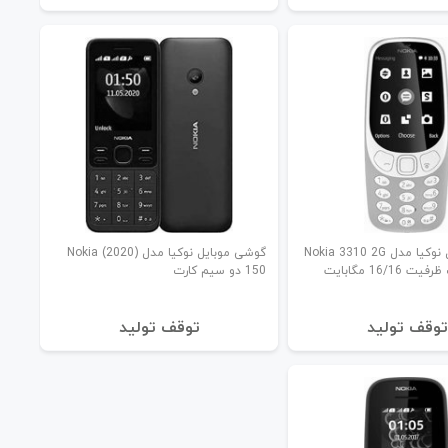
گوشی موبایل نوکیا مدل Nokia 3310 2G
گوشی موبایل نوکیا مدل (2020) Nokia
16/16 مگابایت
150 دو سیم کارت
توقف تولید
توقف تولید