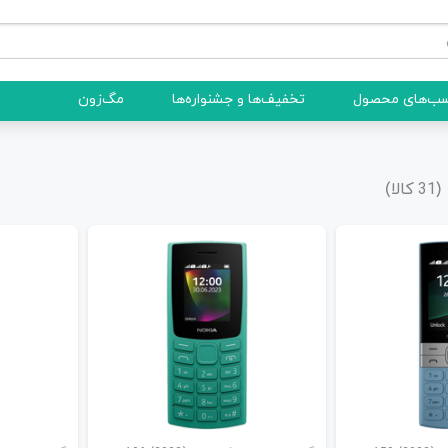
ب‌های محصول
تخفیف‌ها و جشنواره‌ها
مگ‌زون
(
کالا)
31