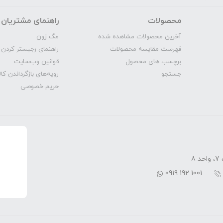
محصولات
راهنمای مشتریان
آخرین محصولات مشاهده شده
مگ‌ زون
فهرست مقایسه محصولات
راهنمای رجیستر کردن 
برچسب های محصول
قوانین وب‌سایت
جستجو
رویه‌‌های بازگرداندن کال
حریم خصوصی
8
0919 192 1001