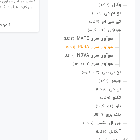
وکال
(12 کالا)
سیم کارت ظرفیت 256/12 گیگابایت
اچ ام دی
(1 کالا)
تی سی اچ
(2 کالا)
نا‌موج
هوآوی
(4 زیر گروه)
هوآوی سری MATE
(3 کالا)
هوآوی سری PURA
(1 کالا)
هوآوی سری NOVA
(10 کالا)
هوآوی سری Y
(17 کالا)
اچ تی سی
(2 زیر گروه)
جیمو
(9 کالا)
ال جی
(8 کالا)
تکنو
(9 کالا)
بلو
(4 زیر گروه)
بلک بری
(3 کالا)
جی ال ایکس
(7 کالا)
آلکاتل
(6 کالا)
تبلت
(5 زیر گروه)