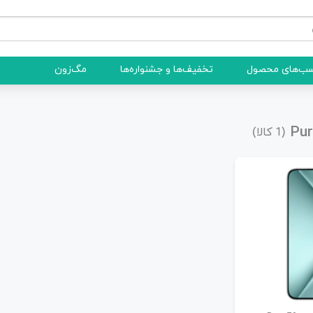
ب‌های محصول
تخفیف‌ها و جشنواره‌ها
مگ‌زون
(
کالا)
1