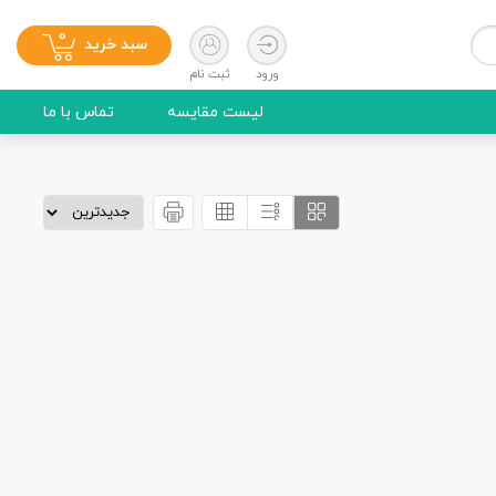
0
سبد خرید
ورود
ثبت نام
لیست مقایسه
تماس با ما