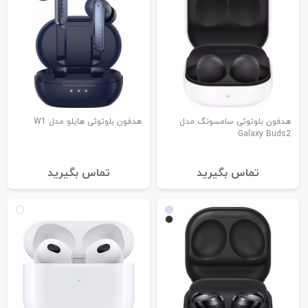
هدفون بلوتوثی سامسونگ مدل
هدفون بلوتوثی هایلو مدل W1
Galaxy Buds2
تماس بگیرید
تماس بگیرید