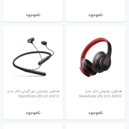
نا‌موجود
نا‌موجود
هدفون بلوتوثی انکر مدل
هدفون بلوتوثی دور گردنی انکر مدل
SoundCore Life U2 A3212
Soundcore Life Q10 A3032
نا‌موجود
نا‌موجود