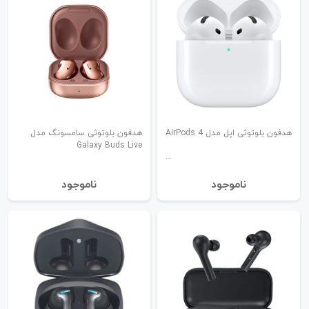
هدفون بلوتوثی اپل مدل AirPods 4
هدفون بلوتوثی سامسونگ مدل
Galaxy Buds Live
نا‌موجود
نا‌موجود