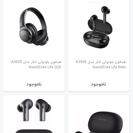
هدفون بلوتوثی انکر مدل A3908
هدفون بلوتوثی انکر مدل A3025
SoundCore Life Q20
SoundCore Life Note
نا‌موجود
نا‌موجود