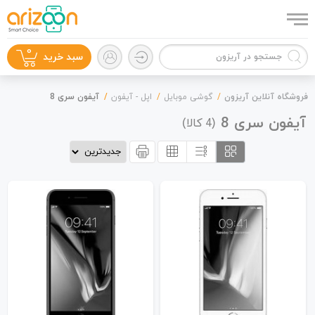
0
سبد خرید
فروشگاه آنلاین آریزون
گوشی موبایل
اپل - آیفون
آیفون سری 8
آیفون سری 8
(
کالا)
4
گوشی موبایل
لوازم جانبی
زون