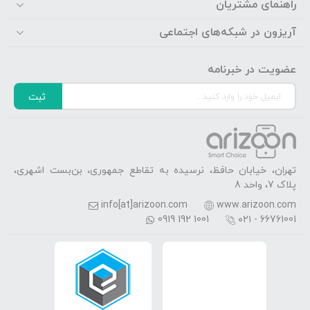
راهنمای مشتریان
آریزون در شبکه‌های اجتماعی
عضویت در خبرنامه
ثبت
تهران، خیابان حافظ، نرسیده به تقاطع جمهوری، بن‌بست اشهری،
پلاک 7، واحد 8
info[at]arizoon.com
www.arizoon.com
0919 192 1001
۰۲۱ - 66761001