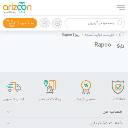
0
سبد خرید
فهرست تولید کننده
رپو | Rapoo
رپو | Rapoo
گوشی موبایل
لوازم جانبی
اصالت کالا
تضمین قیمت
پرداخت در محل
ارسال اکسپرس
حساب من
خدمات مشتریان
زون