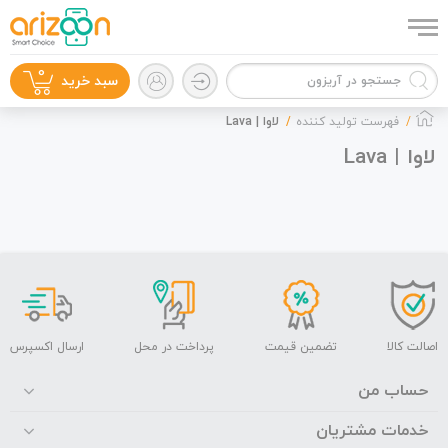
0
سبد خرید
فهرست تولید کننده
لاوا | Lava
لاوا | Lava
گوشی موبایل
لوازم جانبی
اصالت کالا
تضمین قیمت
پرداخت در محل
ارسال اکسپرس
حساب من
خدمات مشتریان
زون