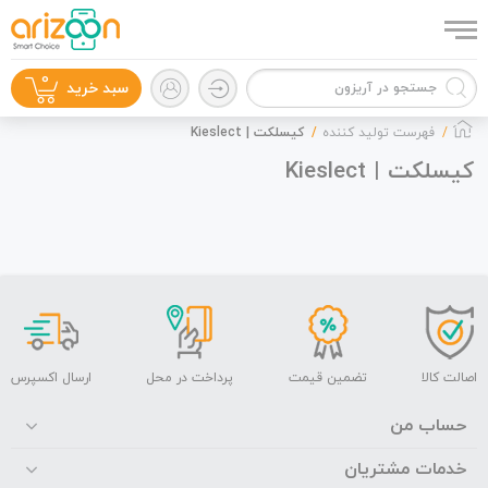
0
سبد خرید
فهرست تولید کننده
کیسلکت | Kieslect
کیسلکت | Kieslect
گوشی موبایل
لوازم جانبی
اصالت کالا
تضمین قیمت
پرداخت در محل
ارسال اکسپرس
حساب من
خدمات مشتریان
زون