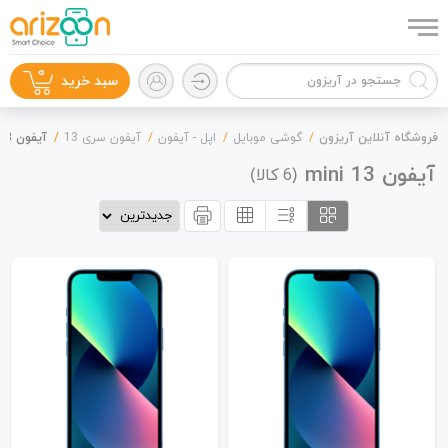
0
سبد خرید
فروشگاه آنلاین آریزون
گوشی موبایل
اپل - آیفون
آیفون سری 13
آیفون 13 mini
آیفون 13 mini
(
کالا)
6
گوشی موبایل
لوازم جانبی
زون